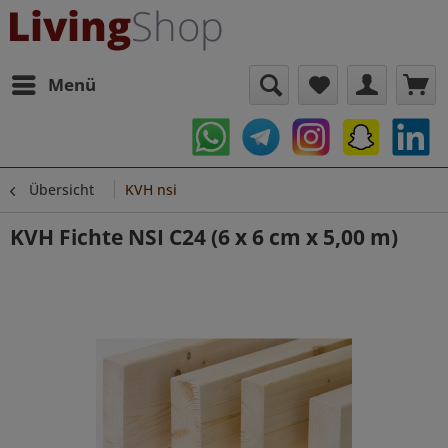
Menü
Übersicht
KVH nsi
KVH Fichte NSI C24 (6 x 6 cm x 5,00 m)