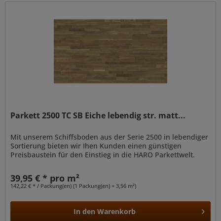
Parkett 2500 TC SB Eiche lebendig str. matt...
Mit unserem Schiffsboden aus der Serie 2500 in lebendiger
Sortierung bieten wir Ihen Kunden einen günstigen
Preisbaustein für den Einstieg in die HARO Parkettwelt.
39,95 € * pro m²
142,22 € * / Packung(en) (1 Packung(en) = 3,56 m²)
In den
Warenkorb