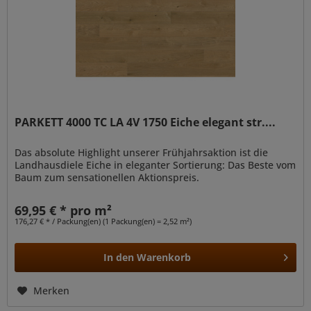
PARKETT 4000 TC LA 4V 1750 Eiche elegant str....
Das absolute Highlight unserer Frühjahrsaktion ist die
Landhausdiele Eiche in eleganter Sortierung: Das Beste vom
Baum zum sensationellen Aktionspreis.
69,95 € * pro m²
176,27 € * / Packung(en) (1 Packung(en) = 2,52 m²)
In den
Warenkorb
Merken