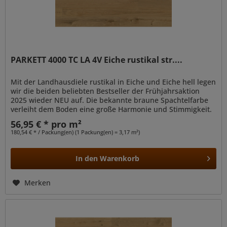
PARKETT 4000 TC LA 4V Eiche rustikal str....
Mit der Landhausdiele rustikal in Eiche und Eiche hell legen
wir die beiden beliebten Bestseller der Frühjahrsaktion
2025 wieder NEU auf. Die bekannte braune Spachtelfarbe
verleiht dem Boden eine große Harmonie und Stimmigkeit.
56,95 € * pro m²
180,54 € * / Packung(en) (1 Packung(en) = 3,17 m²)
In den
Warenkorb
Merken