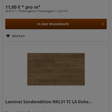
11,00 € * pro m²
24,41 € * / Packung(en) (1 Packung(en) = 2,22 m²)
In den
Warenkorb
Merken
Laminat Sonderedition NKL31 TC LA Eiche...