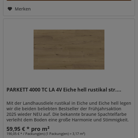
Merken
PARKETT 4000 TC LA 4V Eiche hell rustikal str....
Mit der Landhausdiele rustikal in Eiche und Eiche hell legen
wir die beiden beliebten Bestseller der Frühjahrsaktion
2025 wieder NEU auf. Die bekannte braune Spachtelfarbe
verleiht dem Boden eine große Harmonie und Stimmigkeit.
59,95 € * pro m²
190,05 € * / Packung(en) (1 Packung(en) = 3,17 m²)