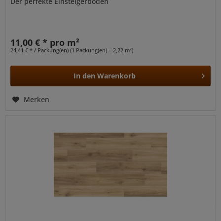
Der perfekte Einsteigerboden
11,00 € * pro m²
24,41 € * / Packung(en) (1 Packung(en) = 2,22 m²)
In den
Warenkorb
Merken