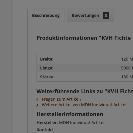
Beschreibung
Bewertungen
0
Produktinformationen "KVH Fichte N
Breite:
120 M
Länge:
5000 
Stärke:
180 M
Weiterführende Links zu "KVH Fichte
Fragen zum Artikel?
Weitere Artikel von MDH Individual-Artikel
Herstellerinformationen
Hersteller:
MDH Individual-Artikel
Kontakt