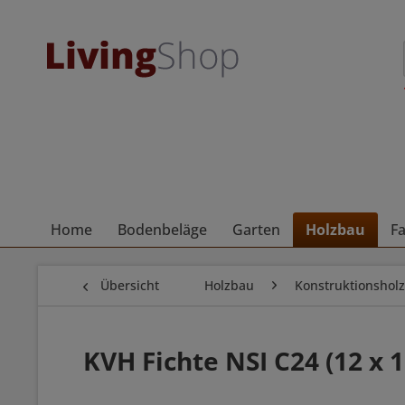
Home
Bodenbeläge
Garten
Holzbau
F
Übersicht
Holzbau
Konstruktionsholz
KVH Fichte NSI C24 (12 x 