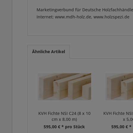
Marketingverbund für Deutsche Holzfachhändle
Internet: www.mdh-holz.de, www.holzspezi.de
Ähnliche Artikel
KVH Fichte NSI C24 (8 x 10
KVH Fichte NSI
cm x 8,00 m)
x 5,0
595,00 € * pro Stück
595,00 € *