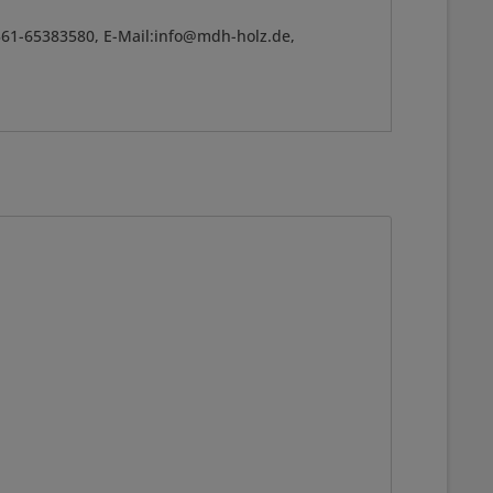
361-65383580, E-Mail:info@mdh-holz.de,