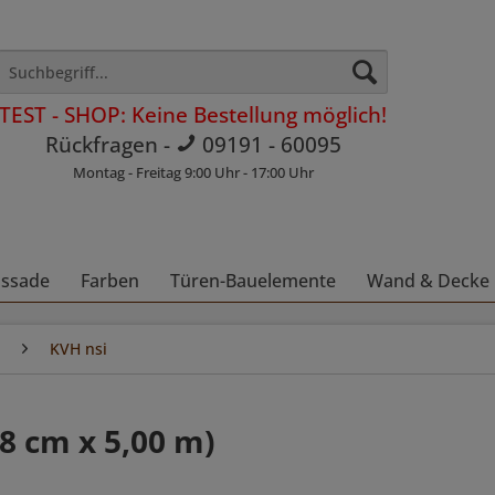
TEST - SHOP: Keine Bestellung möglich!
Rückfragen -
09191 - 60095
Montag - Freitag 9:00 Uhr - 17:00 Uhr
assade
Farben
Türen-Bauelemente
Wand & Decke
KVH nsi
18 cm x 5,00 m)