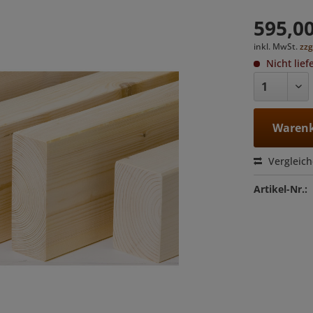
595,00
inkl. MwSt.
zzg
Nicht lief
Warenk
Vergleic
Artikel-Nr.: