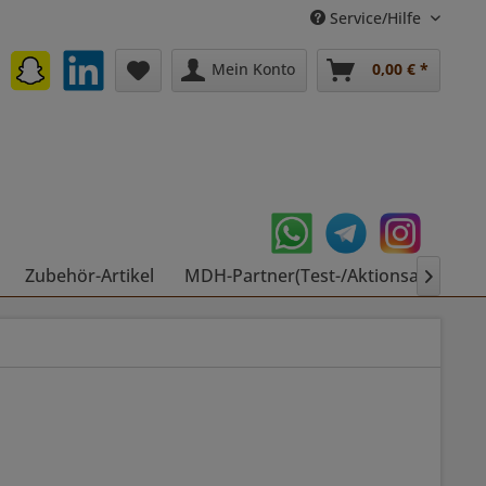
Service/Hilfe
Mein Konto
0,00 € *
Zubehör-Artikel
MDH-Partner(Test-/Aktionsartikel)
