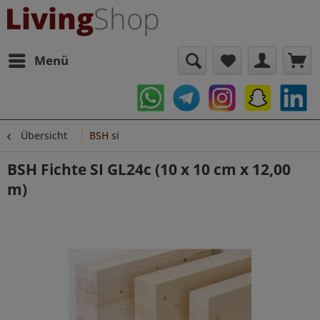
Menü
Übersicht
BSH si
BSH Fichte SI GL24c (10 x 10 cm x 12,00
m)