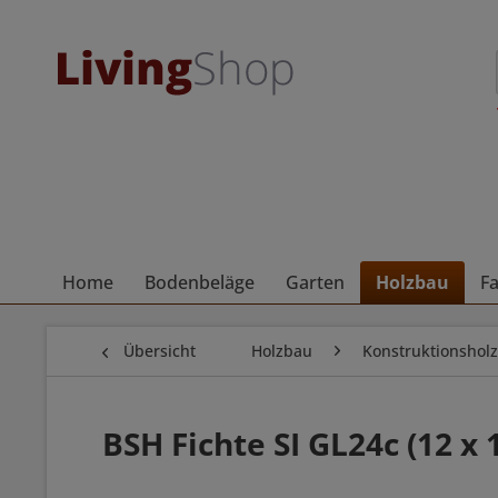
Home
Bodenbeläge
Garten
Holzbau
F
Übersicht
Holzbau
Konstruktionsholz
BSH Fichte SI GL24c (12 x 