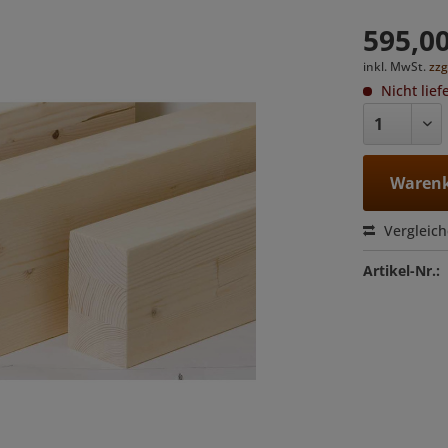
595,00
inkl. MwSt.
zzg
Nicht lief
Warenk
Vergleic
Artikel-Nr.: