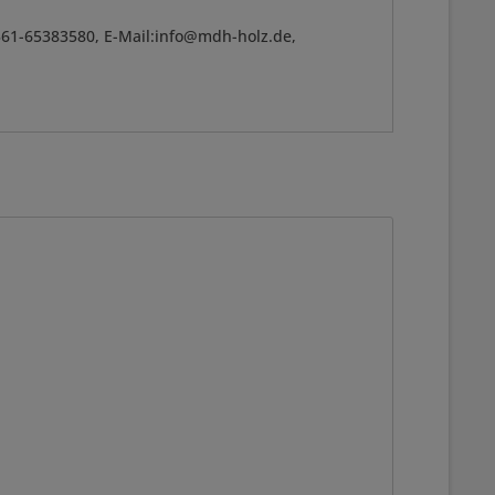
361-65383580, E-Mail:info@mdh-holz.de,