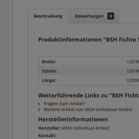
Beschreibung
Bewertungen
0
Produktinformationen "BSH Fichte SI
Breite:
120 M
Stärke:
120 M
Länge:
12000
Weiterführende Links zu "BSH Fichte
Fragen zum Artikel?
Weitere Artikel von MDH Individual-Artikel
Herstellerinformationen
Hersteller:
MDH Individual-Artikel
Kontakt