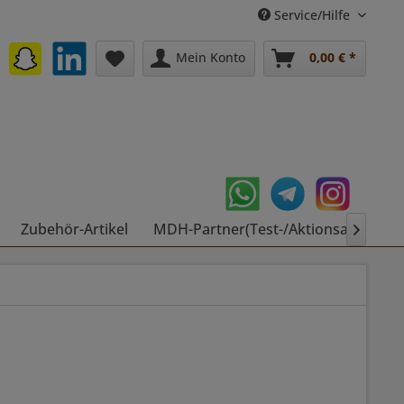
Service/Hilfe
Mein Konto
0,00 € *
Zubehör-Artikel
MDH-Partner(Test-/Aktionsartikel)
