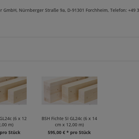
r GmbH, Nürnberger Straße 9a, D-91301 Forchheim, Telefon: +49 
GL24c (6 x 12
BSH Fichte SI GL24c (6 x 14
,00 m)
cm x 12,00 m)
 pro Stück
595,00 € * pro Stück