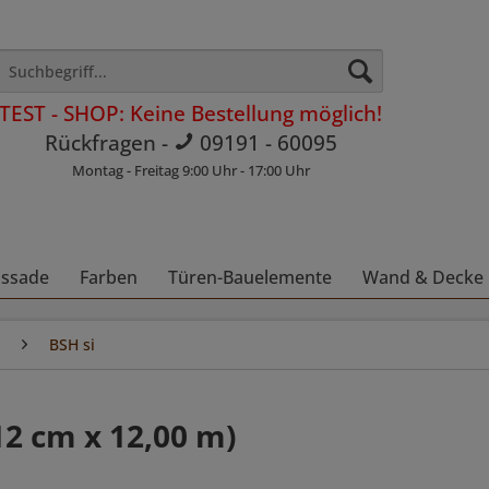
TEST - SHOP: Keine Bestellung möglich!
Rückfragen -
09191 - 60095
Montag - Freitag 9:00 Uhr - 17:00 Uhr
assade
Farben
Türen-Bauelemente
Wand & Decke
BSH si
12 cm x 12,00 m)