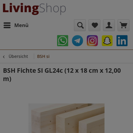
Menü
Übersicht
BSH si
BSH Fichte SI GL24c (12 x 18 cm x 12,00
m)