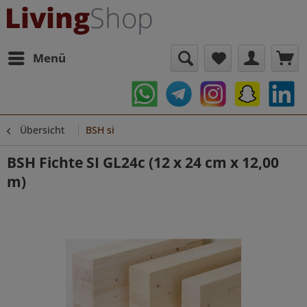
Menü
Übersicht
BSH si
BSH Fichte SI GL24c (12 x 24 cm x 12,00
m)