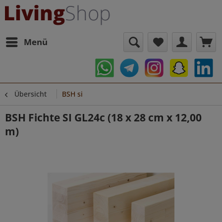
Menü
Übersicht
BSH si
BSH Fichte SI GL24c (18 x 28 cm x 12,00
m)