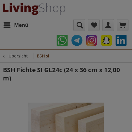
Menü
Übersicht
BSH si
BSH Fichte SI GL24c (24 x 36 cm x 12,00
m)