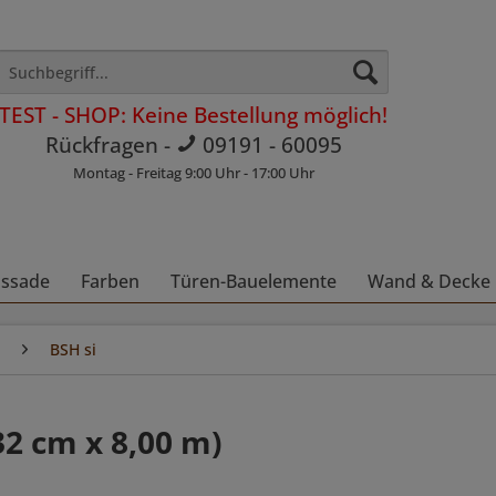
TEST - SHOP: Keine Bestellung möglich!
Rückfragen -
09191 - 60095
Montag - Freitag 9:00 Uhr - 17:00 Uhr
assade
Farben
Türen-Bauelemente
Wand & Decke
BSH si
32 cm x 8,00 m)