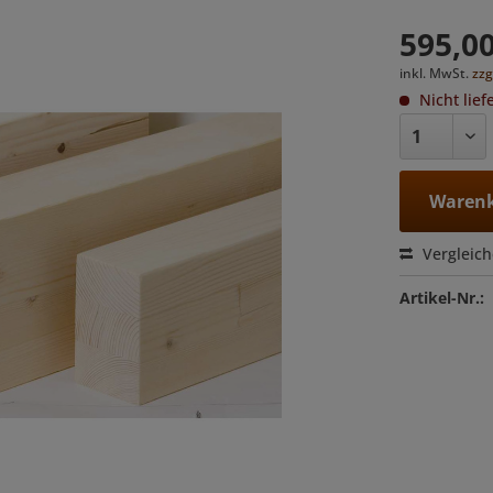
595,00
inkl. MwSt.
zzg
Nicht lief
Warenk
Vergleic
Artikel-Nr.: