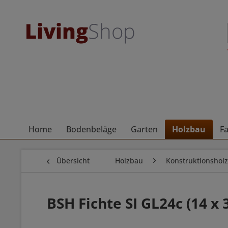
Home
Bodenbeläge
Garten
Holzbau
F
Übersicht
Holzbau
Konstruktionsholz
BSH Fichte SI GL24c (14 x 