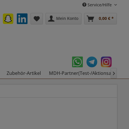
Service/Hilfe
Mein Konto
0,00 € *
Zubehör-Artikel
MDH-Partner(Test-/Aktionsartikel)
