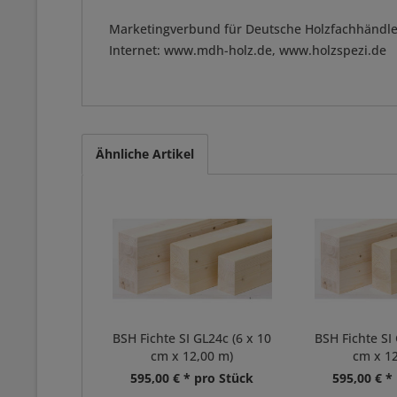
Marketingverbund für Deutsche Holzfachhändle
Internet: www.mdh-holz.de, www.holzspezi.de
Ähnliche Artikel
BSH Fichte SI GL24c (6 x 10
BSH Fichte SI 
cm x 12,00 m)
cm x 12
595,00 € * pro Stück
595,00 € *