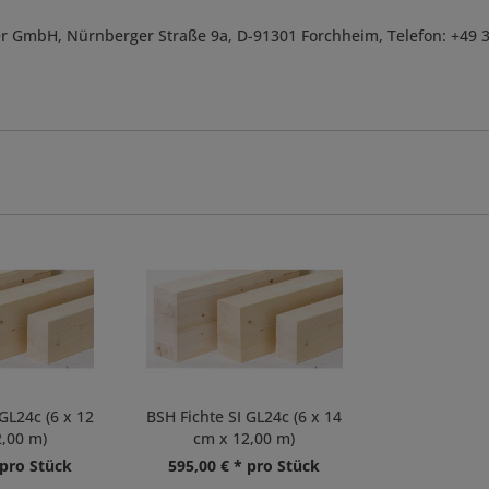
r GmbH, Nürnberger Straße 9a, D-91301 Forchheim, Telefon: +49 
GL24c (6 x 12
BSH Fichte SI GL24c (6 x 14
,00 m)
cm x 12,00 m)
 pro Stück
595,00 € * pro Stück