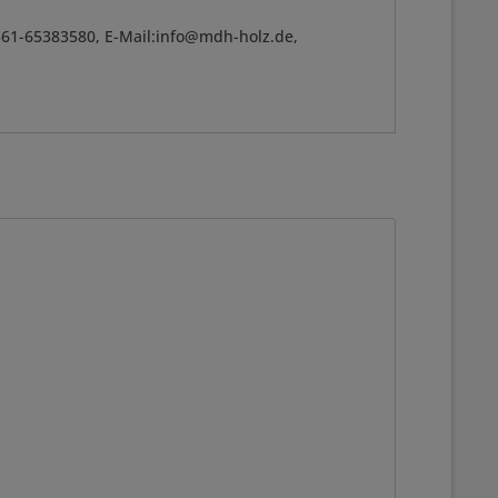
361-65383580, E-Mail:info@mdh-holz.de,