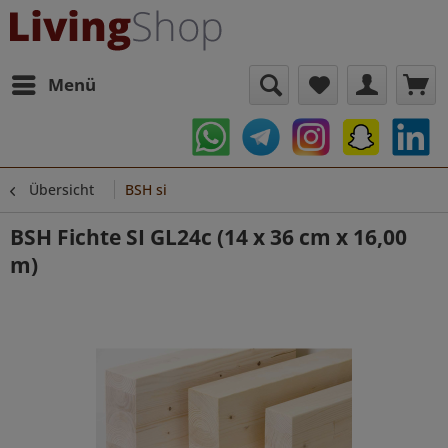
Menü
Übersicht
BSH si
BSH Fichte SI GL24c (14 x 36 cm x 16,00
m)