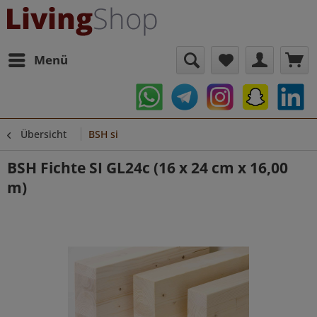
Menü
Übersicht
BSH si
BSH Fichte SI GL24c (16 x 24 cm x 16,00
m)