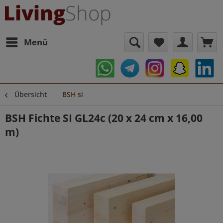
Menü
Übersicht
BSH si
BSH Fichte SI GL24c (20 x 24 cm x 16,00
m)