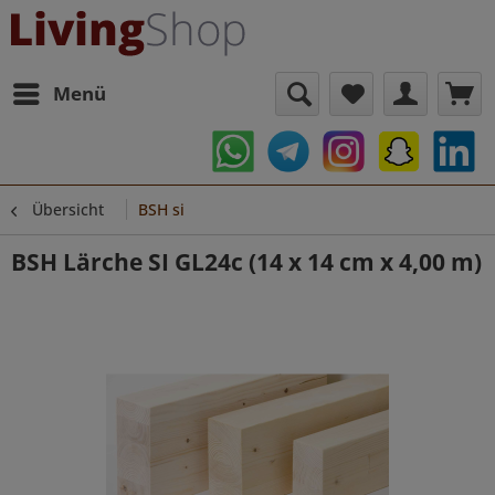
Menü
Übersicht
BSH si
BSH Lärche SI GL24c (14 x 14 cm x 4,00 m)