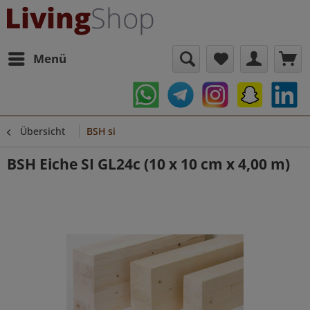
Menü
Übersicht
BSH si
BSH Eiche SI GL24c (10 x 10 cm x 4,00 m)