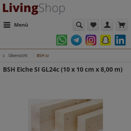
Menü
Übersicht
BSH si
BSH Eiche SI GL24c (10 x 10 cm x 8,00 m)