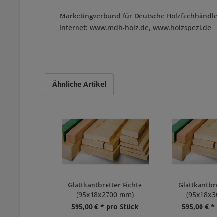
Marketingverbund für Deutsche Holzfachhändle
Internet: www.mdh-holz.de, www.holzspezi.de
Ähnliche Artikel
Glattkantbretter Fichte
Glattkantbre
(95x18x2700 mm)
(95x18x
595,00 € * pro Stück
595,00 € *