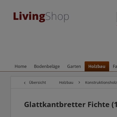
Home
Bodenbeläge
Garten
Holzbau
F
Übersicht
Holzbau
Konstruktionsholz
Glattkantbretter Fichte 