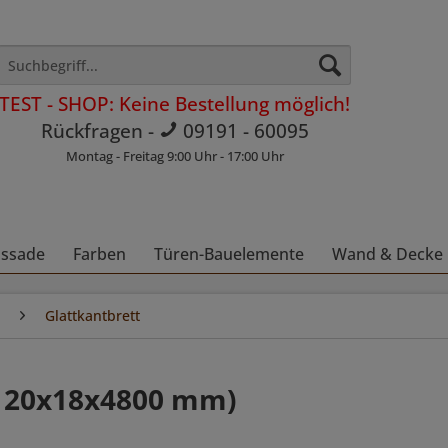
TEST - SHOP: Keine Bestellung möglich!
Rückfragen -
09191 - 60095
Montag - Freitag 9:00 Uhr - 17:00 Uhr
assade
Farben
Türen-Bauelemente
Wand & Decke
Glattkantbrett
(120x18x4800 mm)