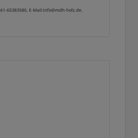
361-65383580, E-Mail:info@mdh-holz.de,