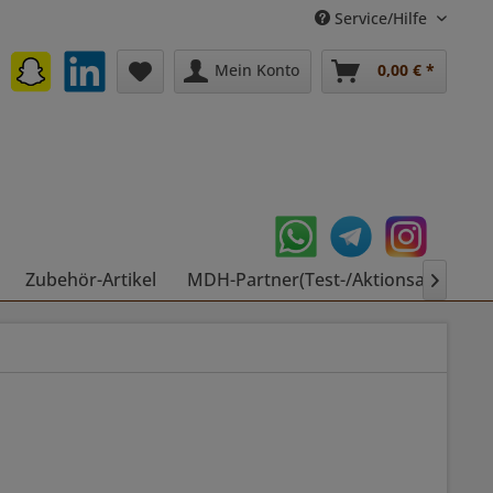
Service/Hilfe
Mein Konto
0,00 € *
Zubehör-Artikel
MDH-Partner(Test-/Aktionsartikel)
