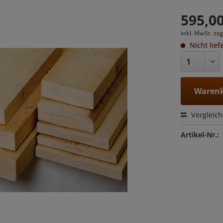
595,00
inkl. MwSt.
zzg
Nicht lief
Warenk
Vergleic
Artikel-Nr.: