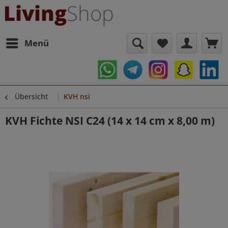
Menü
Übersicht
KVH nsi
KVH Fichte NSI C24 (14 x 14 cm x 8,00 m)