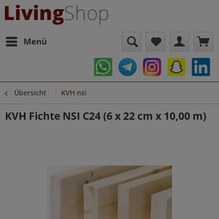
Menü
Übersicht
KVH nsi
KVH Fichte NSI C24 (6 x 22 cm x 10,00 m)