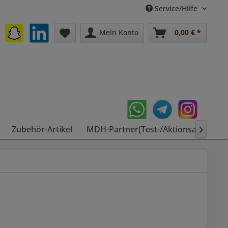
Service/Hilfe
Mein Konto
0,00 € *
Zubehör-Artikel
MDH-Partner(Test-/Aktionsartikel)
