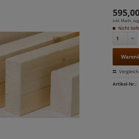
595,00
inkl. MwSt.
zzg
Nicht lief
Warenk
Vergleic
Artikel-Nr.: