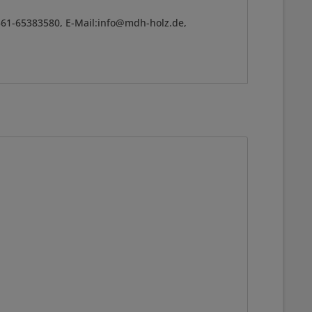
361-65383580, E-Mail:info@mdh-holz.de,