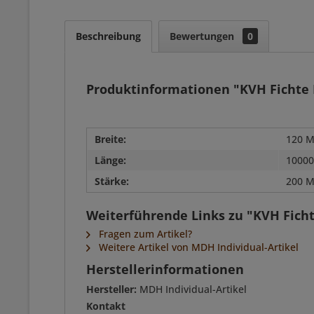
Beschreibung
Bewertungen
0
Produktinformationen "KVH Fichte N
Breite:
120 M
Länge:
10000
Stärke:
200 M
Weiterführende Links zu "KVH Fichte
Fragen zum Artikel?
Weitere Artikel von MDH Individual-Artikel
Herstellerinformationen
Hersteller:
MDH Individual-Artikel
Kontakt