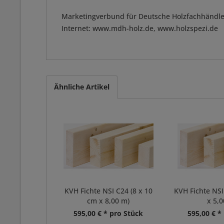
Marketingverbund für Deutsche Holzfachhändle
Internet: www.mdh-holz.de, www.holzspezi.de
Ähnliche Artikel
KVH Fichte NSI C24 (8 x 10
KVH Fichte NSI
cm x 8,00 m)
x 5,0
595,00 € * pro Stück
595,00 € *