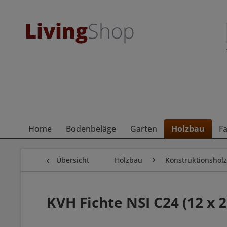
Home
Bodenbeläge
Garten
Holzbau
F
Übersicht
Holzbau
Konstruktionsholz
KVH Fichte NSI C24 (12 x 