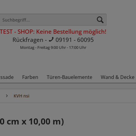
TEST - SHOP: Keine Bestellung möglich!
Rückfragen -
09191 - 60095
Montag - Freitag 9:00 Uhr - 17:00 Uhr
assade
Farben
Türen-Bauelemente
Wand & Decke
KVH nsi
20 cm x 10,00 m)