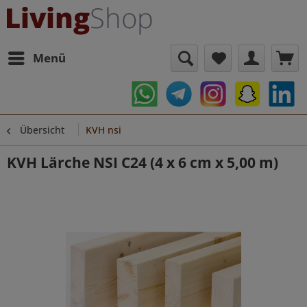
Menü
Übersicht
KVH nsi
KVH Lärche NSI C24 (4 x 6 cm x 5,00 m)