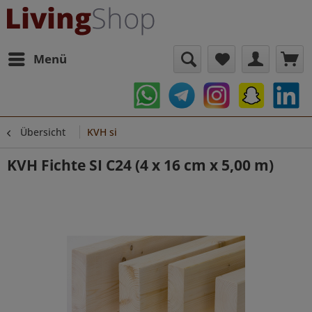
Menü
Übersicht
KVH si
KVH Fichte SI C24 (4 x 16 cm x 5,00 m)