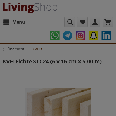
Menü
Übersicht
KVH si
KVH Fichte SI C24 (6 x 16 cm x 5,00 m)