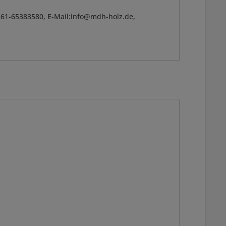
361-65383580, E-Mail:info@mdh-holz.de,