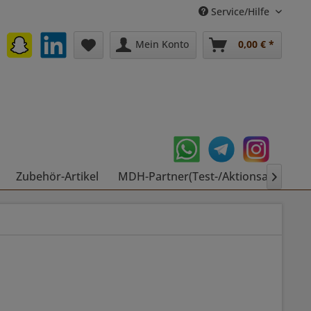
Service/Hilfe
Mein Konto
0,00 € *
Zubehör-Artikel
MDH-Partner(Test-/Aktionsartikel)
