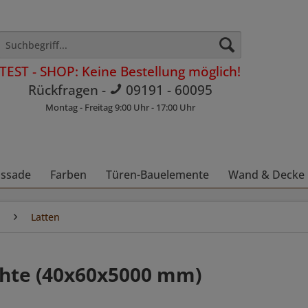
TEST - SHOP: Keine Bestellung möglich!
Rückfragen -
09191 - 60095
Montag - Freitag 9:00 Uhr - 17:00 Uhr
assade
Farben
Türen-Bauelemente
Wand & Decke
Latten
chte (40x60x5000 mm)