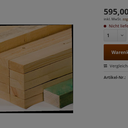
595,00
inkl. MwSt.
zzg
Nicht lief
Warenk
Vergleic
Artikel-Nr.: