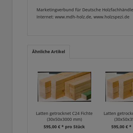
Marketingverbund für Deutsche Holzfachhändle
Internet: www.mdh-holz.de, www.holzspezi.de
Ähnliche Artikel
Latten getrocknet C24 Fichte
Latten getrock
(30x50x3000 mm)
(30x50x
595,00 € * pro Stück
595,00 € *