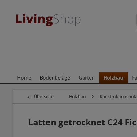
Home
Bodenbeläge
Garten
Holzbau
F
Übersicht
Holzbau
Konstruktionsholz
Latten getrocknet C24 Fi