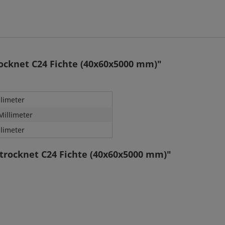
ocknet C24 Fichte (40x60x5000 mm)"
llimeter
Millimeter
llimeter
trocknet C24 Fichte (40x60x5000 mm)"