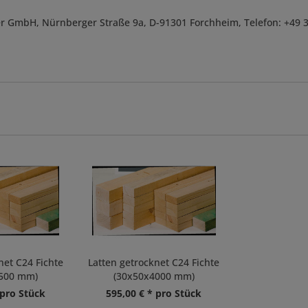
r GmbH, Nürnberger Straße 9a, D-91301 Forchheim, Telefon: +49 
net C24 Fichte
Latten getrocknet C24 Fichte
3500 mm)
(30x50x4000 mm)
 pro Stück
595,00 € * pro Stück