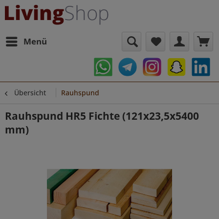
Menü
Übersicht
Rauhspund
Rauhspund HR5 Fichte (121x23,5x5400
mm)