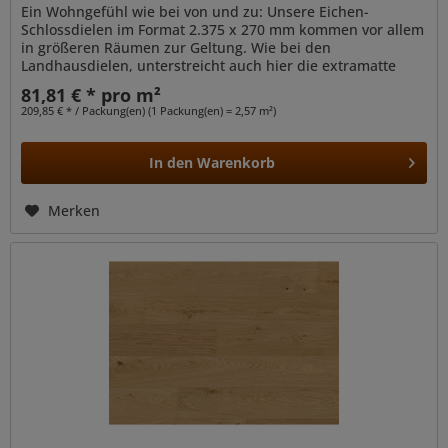
Ein Wohngefühl wie bei von und zu: Unsere Eichen-
Schlossdielen im Format 2.375 x 270 mm kommen vor allem
in größeren Räumen zur Geltung. Wie bei den
Landhausdielen, unterstreicht auch hier die extramatte
Optik die natürliche Anmutung der...
81,81 € * pro m²
209,85 € * / Packung(en) (1 Packung(en) = 2,57 m²)
In den
Warenkorb
Merken