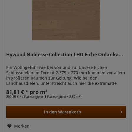
Hywood Noblesse Collection LHD Eiche Oulanka...
Ein Wohngefühl wie bei von und zu: Unsere Eichen-
Schlossdielen im Format 2.375 x 270 mm kommen vor allem
in größeren Räumen zur Geltung. Wie bei den
Landhausdielen, unterstreicht auch hier die extramatte
Optik die natürliche Anmutung der...
81,81 € * pro m²
209,85 € * / Packung(en) (1 Packung(en) = 2,57 m²)
In den
Warenkorb
Merken