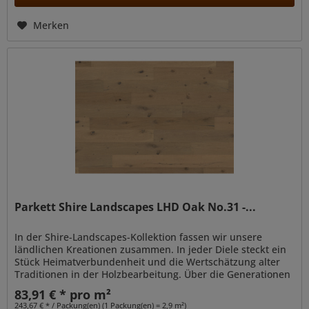
Merken
Parkett Shire Landscapes LHD Oak No.31 -...
In der Shire-Landscapes-Kollektion fassen wir unsere
ländlichen Kreationen zusammen. In jeder Diele steckt ein
Stück Heimatverbundenheit und die Wertschätzung alter
Traditionen in der Holzbearbeitung. Über die Generationen
hinaus haben...
83,91 € * pro m²
243,67 € * / Packung(en) (1 Packung(en) = 2,9 m²)