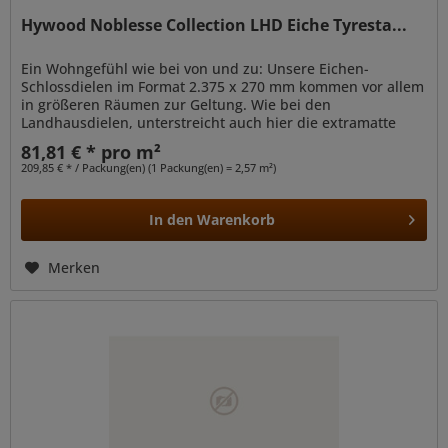
Hywood Noblesse Collection LHD Eiche Tyresta...
Ein Wohngefühl wie bei von und zu: Unsere Eichen-
Schlossdielen im Format 2.375 x 270 mm kommen vor allem
in größeren Räumen zur Geltung. Wie bei den
Landhausdielen, unterstreicht auch hier die extramatte
Optik die natürliche Anmutung der...
81,81 € * pro m²
209,85 € * / Packung(en) (1 Packung(en) = 2,57 m²)
In den
Warenkorb
Merken