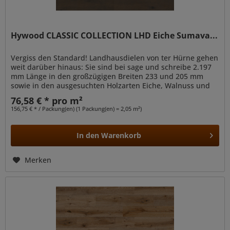
Hywood CLASSIC COLLECTION LHD Eiche Sumava...
Vergiss den Standard! Landhausdielen von ter Hürne gehen
weit darüber hinaus: Sie sind bei sage und schreibe 2.197
mm Länge in den großzügigen Breiten 233 und 205 mm
sowie in den ausgesuchten Holzarten Eiche, Walnuss und
Esche verfügbar....
76,58 € * pro m²
156,75 € * / Packung(en) (1 Packung(en) = 2,05 m²)
In den
Warenkorb
Merken