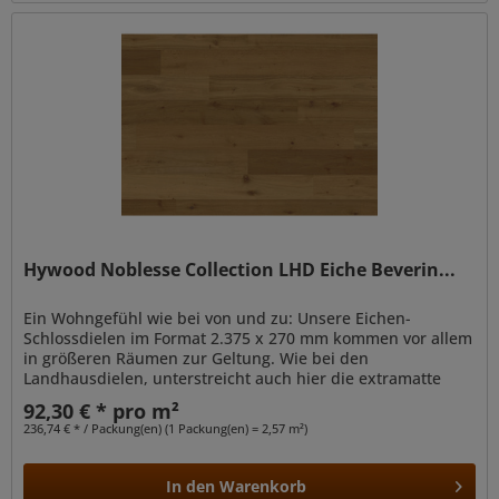
Hywood Noblesse Collection LHD Eiche Beverin...
Ein Wohngefühl wie bei von und zu: Unsere Eichen-
Schlossdielen im Format 2.375 x 270 mm kommen vor allem
in größeren Räumen zur Geltung. Wie bei den
Landhausdielen, unterstreicht auch hier die extramatte
Optik die natürliche Anmutung der...
92,30 € * pro m²
236,74 € * / Packung(en) (1 Packung(en) = 2,57 m²)
In den
Warenkorb