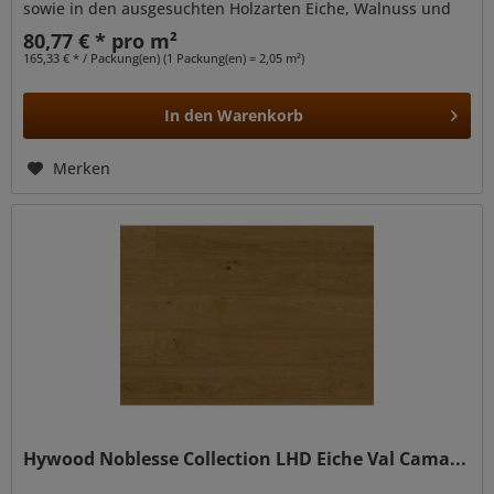
sowie in den ausgesuchten Holzarten Eiche, Walnuss und
Esche verfügbar....
80,77 € * pro m²
165,33 € * / Packung(en) (1 Packung(en) = 2,05 m²)
In den
Warenkorb
Merken
Hywood Noblesse Collection LHD Eiche Val Cama...