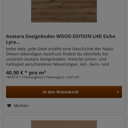
Avatara Designboden WOOD EDITION LHD Eiche
Lyra...
Jedes Holz, jede Diele erzählt eine Geschichte der Natur.
Diesen lebendigen Ausdruck findest du ebenfalls bei
unserem Avatara Designboden: Vielerlei Linien- und
Farbspiel verschiedener Maserungen, Ast-, Kern- und
Reifholz sowie...
40,90 € * pro m²
186,87 € * / Packung(en) (1 Packung(en) = 4,57 m²)
In den
Warenkorb
Merken