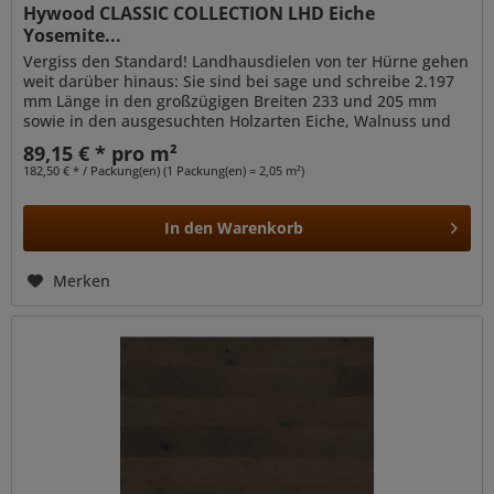
Hywood CLASSIC COLLECTION LHD Eiche
Yosemite...
Vergiss den Standard! Landhausdielen von ter Hürne gehen
weit darüber hinaus: Sie sind bei sage und schreibe 2.197
mm Länge in den großzügigen Breiten 233 und 205 mm
sowie in den ausgesuchten Holzarten Eiche, Walnuss und
Esche verfügbar....
89,15 € * pro m²
182,50 € * / Packung(en) (1 Packung(en) = 2,05 m²)
In den
Warenkorb
Merken