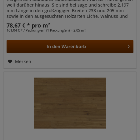
weit darüber hinaus: Sie sind bei sage und schreibe 2.197
mm Länge in den großzügigen Breiten 233 und 205 mm
sowie in den ausgesuchten Holzarten Eiche, Walnuss und
Esche verfügbar....
78,67 € * pro m²
161,04 € * / Packung(en) (1 Packung(en) = 2,05 m²)
In den
Warenkorb
Merken