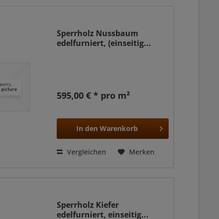
Sperrholz Nussbaum
edelfurniert, (einseitig...
595,00 € * pro m²
In den
Warenkorb
Vergleichen
Merken
Sperrholz Kiefer
edelfurniert, einseitig...