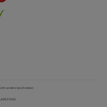
cht anders beschrieben
NOLADE21SHG