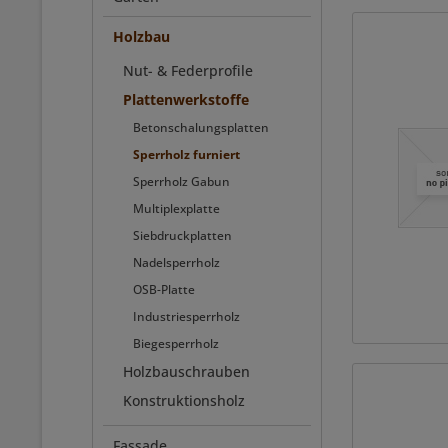
Holzbau
Nut- & Federprofile
Plattenwerkstoffe
Betonschalungsplatten
Sperrholz furniert
Sperrholz Gabun
Multiplexplatte
Siebdruckplatten
Nadelsperrholz
OSB-Platte
Industriesperrholz
Biegesperrholz
Holzbauschrauben
Konstruktionsholz
Fassade