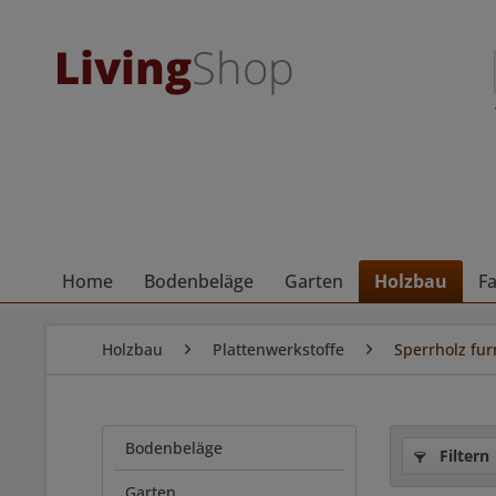
Home
Bodenbeläge
Garten
Holzbau
F
Holzbau
Plattenwerkstoffe
Sperrholz fur
Bodenbeläge
Filtern
Garten