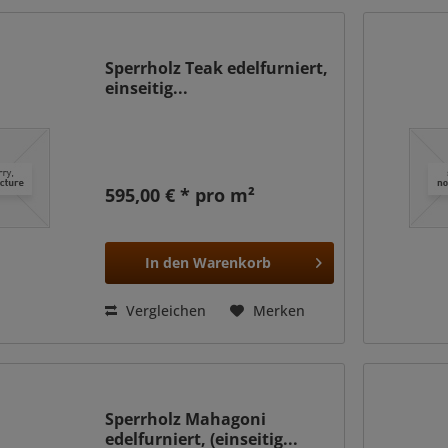
Sperrholz Teak edelfurniert,
einseitig...
595,00 € * pro m²
In den
Warenkorb
Vergleichen
Merken
Sperrholz Mahagoni
edelfurniert, (einseitig...