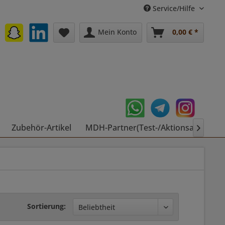
Service/Hilfe
Mein Konto
0,00 € *
Zubehör-Artikel
MDH-Partner(Test-/Aktionsartikel)

Sortierung: