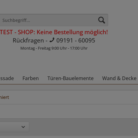
TEST - SHOP: Keine Bestellung möglich!
Rückfragen -
09191 - 60095
Montag - Freitag 9:00 Uhr - 17:00 Uhr
assade
Farben
Türen-Bauelemente
Wand & Decke
niert