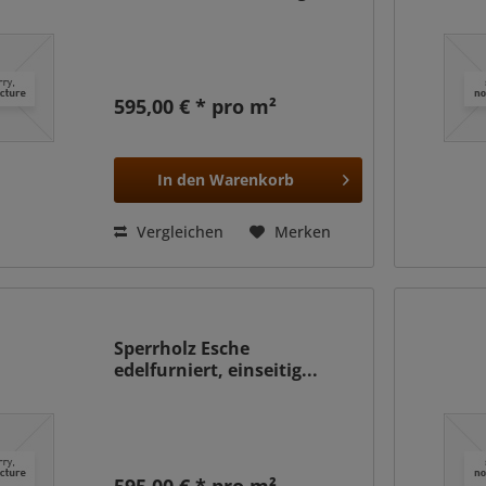
595,00 € * pro m²
In den
Warenkorb
Vergleichen
Merken
Sperrholz Esche
edelfurniert, einseitig...