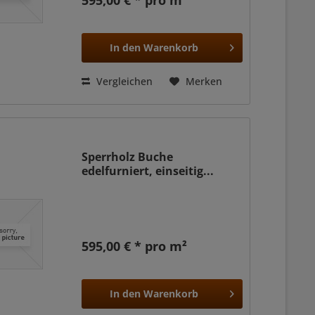
595,00 € * pro m²
In den
Warenkorb
Vergleichen
Merken
Sperrholz Buche
edelfurniert, einseitig...
595,00 € * pro m²
In den
Warenkorb