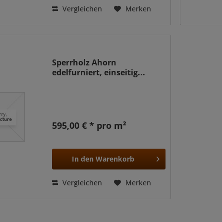
Vergleichen
Merken
Sperrholz Ahorn
edelfurniert, einseitig...
595,00 € * pro m²
In den
Warenkorb
Vergleichen
Merken