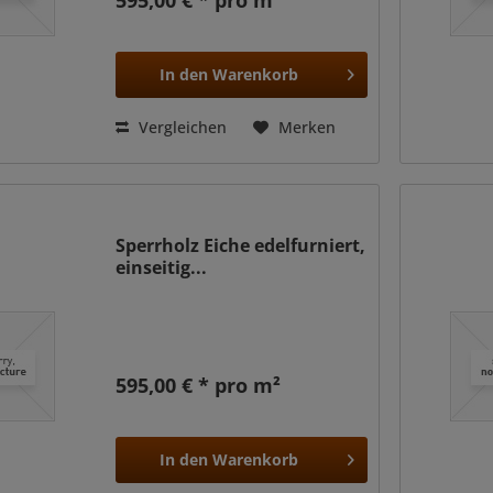
595,00 € * pro m²
In den
Warenkorb
Vergleichen
Merken
Sperrholz Eiche edelfurniert,
einseitig...
595,00 € * pro m²
In den
Warenkorb